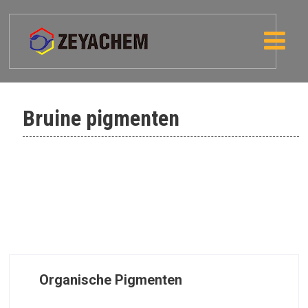
Bruine pigmenten
PBR 25-Corimax Brown HFR
Organische Pigmenten