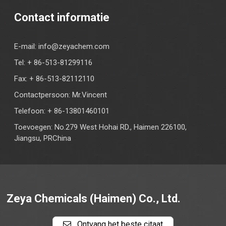
Contact informatie
E-mail:
info@zeyachem.com
Tel: + 86-513-81299116
Fax: + 86-513-82112110
Contactpersoon: Mr.Vincent
Telefoon: + 86-13801460101
Toevoegen: No.279 West Hohai RD., Haimen 226100,
Jiangsu, PRChina
Zeya Chemicals (Haimen) Co., Ltd.
Ontvang het beste citaat