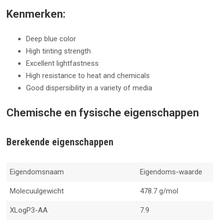
Kenmerken:
Deep blue color
High tinting strength
Excellent lightfastness
High resistance to heat and chemicals
Good dispersibility in a variety of media
Chemische en fysische eigenschappen
Berekende eigenschappen
Eigendomsnaam
Eigendoms-waarde
Molecuulgewicht
478.7 g/mol
XLogP3-AA
7.9