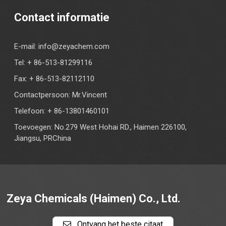
Contact informatie
E-mail:
info@zeyachem.com
Tel: + 86-513-81299116
Fax: + 86-513-82112110
Contactpersoon: Mr.Vincent
Telefoon: + 86-13801460101
Toevoegen: No.279 West Hohai RD., Haimen 226100,
Jiangsu, PRChina
Zeya Chemicals (Haimen) Co., Ltd.
Ontvang het beste citaat