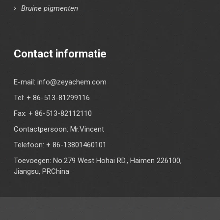
Bruine pigmenten
Contact informatie
E-mail:
info@zeyachem.com
Tel: + 86-513-81299116
Fax: + 86-513-82112110
Contactpersoon: Mr.Vincent
Telefoon: + 86-13801460101
Toevoegen: No.279 West Hohai RD., Haimen 226100,
Jiangsu, PRChina