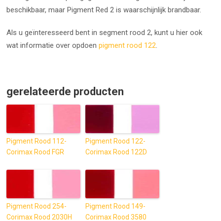
beschikbaar, maar Pigment Red 2 is waarschijnlijk brandbaar.
Als u geïnteresseerd bent in segment rood 2, kunt u hier ook
wat informatie over opdoen
pigment rood 122
.
gerelateerde producten
Pigment Rood 112-
Pigment Rood 122-
Corimax Rood FGR
Corimax Rood 122D
Pigment Rood 254-
Pigment Rood 149-
Corimax Rood 2030H
Corimax Rood 3580