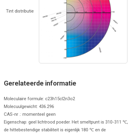
Tint distributie
Gerelateerde informatie
Moleculaire formule: c23h15cl2n3o2
Molecuulgewicht: 436.296
CAS-nr .: momenteel geen
Eigenschap: geel lichtrood poeder. Het smeltpunt is 310-311 ℃,
de hittebestendige stabiliteit is eigenlijk 180 ℃ en de