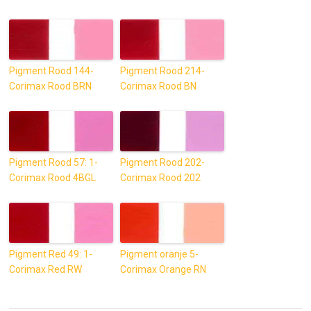
Pigment Rood 144-
Pigment Rood 214-
Corimax Rood BRN
Corimax Rood BN
Pigment Rood 57: 1-
Pigment Rood 202-
Corimax Rood 4BGL
Corimax Rood 202
Pigment Red 49: 1-
Pigment oranje 5-
Corimax Red RW
Corimax Orange RN