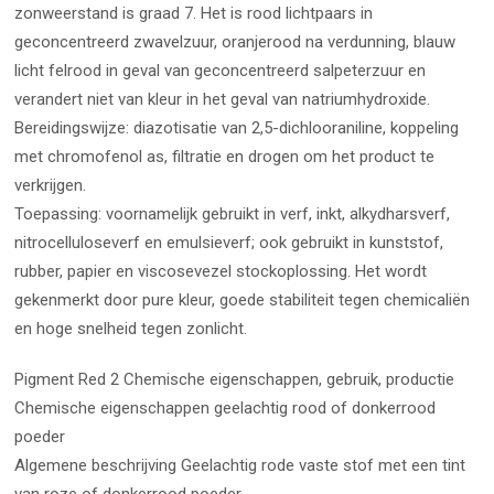
zonweerstand is graad 7. Het is rood lichtpaars in
geconcentreerd zwavelzuur, oranjerood na verdunning, blauw
licht felrood in geval van geconcentreerd salpeterzuur en
verandert niet van kleur in het geval van natriumhydroxide.
Bereidingswijze: diazotisatie van 2,5-dichlooraniline, koppeling
met chromofenol as, filtratie en drogen om het product te
verkrijgen.
Toepassing: voornamelijk gebruikt in verf, inkt, alkydharsverf,
nitrocelluloseverf en emulsieverf; ook gebruikt in kunststof,
rubber, papier en viscosevezel stockoplossing. Het wordt
gekenmerkt door pure kleur, goede stabiliteit tegen chemicaliën
en hoge snelheid tegen zonlicht.
Pigment Red 2 Chemische eigenschappen, gebruik, productie
Chemische eigenschappen geelachtig rood of donkerrood
poeder
Algemene beschrijving Geelachtig rode vaste stof met een tint