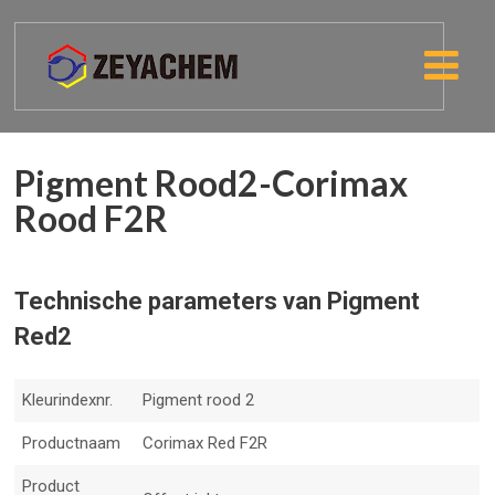
Pigment Rood2-Corimax
Rood F2R
Technische parameters van Pigment
Red2
Kleurindexnr.
Pigment rood 2
Productnaam
Corimax Red F2R
Product