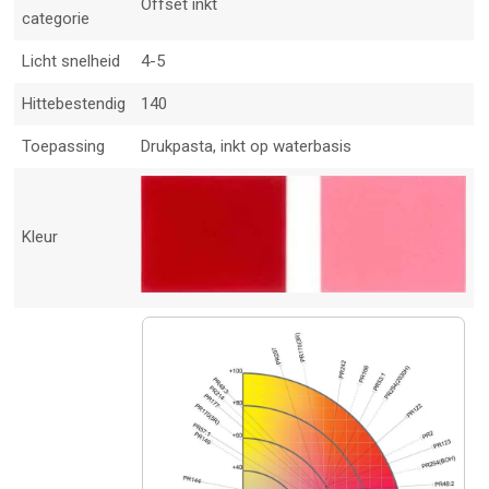
Offset inkt
categorie
Licht snelheid
4-5
Hittebestendig
140
Toepassing
Drukpasta, inkt op waterbasis
Kleur