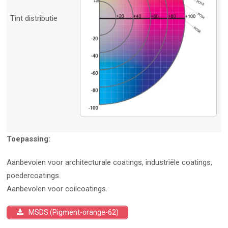
Tint distributie
Toepassing:
Aanbevolen voor architecturale coatings, industriële coatings,
poedercoatings.
Aanbevolen voor coilcoatings.
MSDS (Pigment-orange-62)