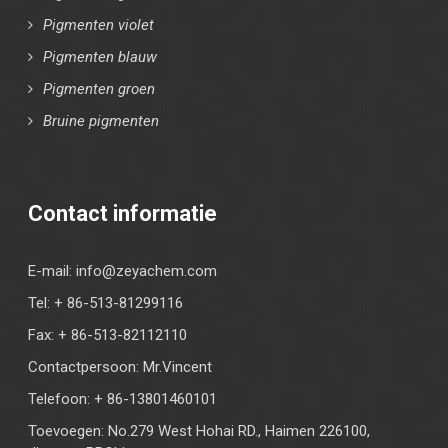
Pigmenten violet
Pigmenten blauw
Pigmenten groen
Bruine pigmenten
Contact informatie
E-mail:
info@zeyachem.com
Tel: + 86-513-81299116
Fax: + 86-513-82112110
Contactpersoon: Mr.Vincent
Telefoon: + 86-13801460101
Toevoegen: No.279 West Hohai RD., Haimen 226100,