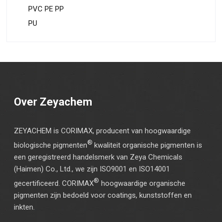
PVC PE PP
PU
Over Zeyachem
ZEYACHEM is CORIMAX, producent van hoogwaardige
®
biologische pigmenten
kwaliteit organische pigmenten is
een geregistreerd handelsmerk van Zeya Chemicals
(Haimen) Co., Ltd., we zijn ISO9001 en ISO14001
®
gecertificeerd. CORIMAX
hoogwaardige organische
pigmenten zijn bedoeld voor coatings, kunststoffen en
inkten.