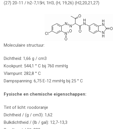
(27) 20-11 / h2-7,15H, 1H3, (H, 19,26) (H2,20,21,27)
Moleculaire structuur:
Dichtheid: 1,66 g / cm3
Kookpunt: 544,1 ° C bij 760 mmHg
Vlampunt: 282,8 ° C
Dampspanning: 6,75 E-12 mmHg bij 25 ° C
Fysische en chemische eigenschappen:
Tint of licht: roodoranje
Dichtheid / (g / cm3): 1,62
Bulkdichtheid / (lb / gal): 12,7-13,3