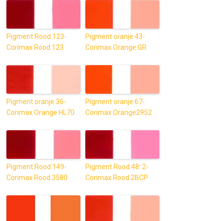
Pigment Rood 123-
Pigment oranje 43-
Corimax Rood 123
Corimax Orange GR
Pigment oranje 36-
Pigment oranje 67-
Corimax Orange HL70
Corimax Orange2952
Pigment Rood 149-
Pigment Rood 48: 2-
Corimax Rood 3580
Corimax Rood 2BCP