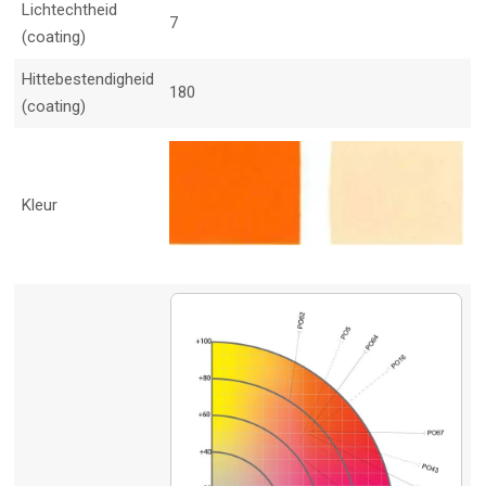
Lichtechtheid
7
(coating)
Hittebestendigheid
180
(coating)
Kleur